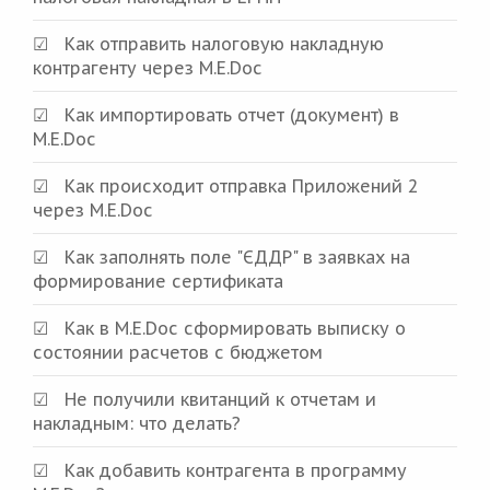
Как отправить налоговую накладную
контрагенту через M.E.Doc
Как импортировать отчет (документ) в
M.E.Doc
Как происходит отправка Приложений 2
через M.E.Doc
Как заполнять поле "ЄДДР" в заявках на
формирование сертификата
Как в M.E.Doc сформировать выписку о
состоянии расчетов с бюджетом
Не получили квитанций к отчетам и
накладным: что делать?
Как добавить контрагента в программу