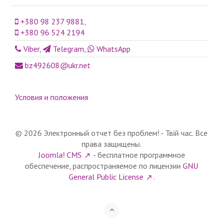
+380 98 237 9881
,
+380 96 524 2194
Viber
,
Telegram
,
WhatsApp
bz492608@ukr.net
Условия и положения
© 2026 Электронный отчет без проблем! - Твій час. Все
права защищены.
Joomla! CMS
- бесплатное программное
обеспечение, распространяемое по лицензии
GNU
General Public License
.