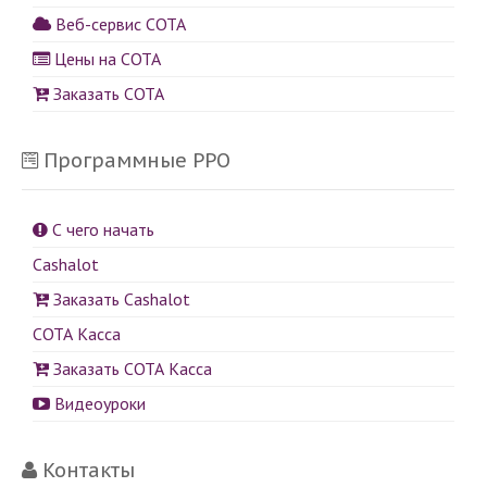
Веб-сервис СОТА
Цены на СОТА
Заказать СОТА
Программные РРО
С чего начать
Cashalot
Заказать Cashalot
СОТА Касса
Заказать СОТА Касса
Видеоуроки
Контакты