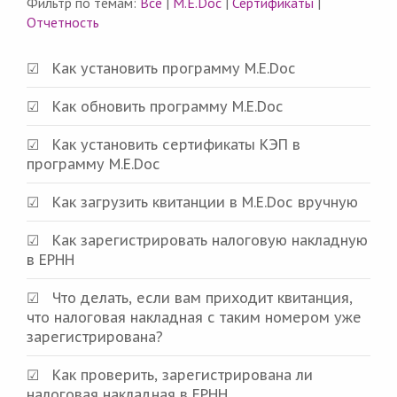
Фильтр по темам:
Все
|
M.E.Doc
|
Сертификаты
|
Отчетность
Как установить программу M.E.Doc
Как обновить программу M.E.Doc
Как установить сертификаты КЭП в
программу M.E.Doc
Как загрузить квитанции в M.E.Doc вручную
Как зарегистрировать налоговую накладную
в ЕРНН
Что делать, если вам приходит квитанция,
что налоговая накладная с таким номером уже
зарегистрирована?
Как проверить, зарегистрирована ли
налоговая накладная в ЕРНН