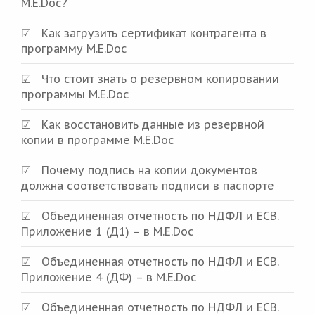
M.E.Doc?
Как загрузить сертификат контрагента в
программу M.E.Doc
Что стоит знать о резервном копировании
программы M.E.Doc
Как восстановить данные из резервной
копии в программе M.E.Doc
Почему подпись на копии документов
должна соответствовать подписи в паспорте
Объединенная отчетность по НДФЛ и ЕСВ.
Приложение 1 (Д1) – в M.E.Doc
Объединенная отчетность по НДФЛ и ЕСВ.
Приложение 4 (ДФ) – в M.E.Doc
Объединенная отчетность по НДФЛ и ЕСВ.