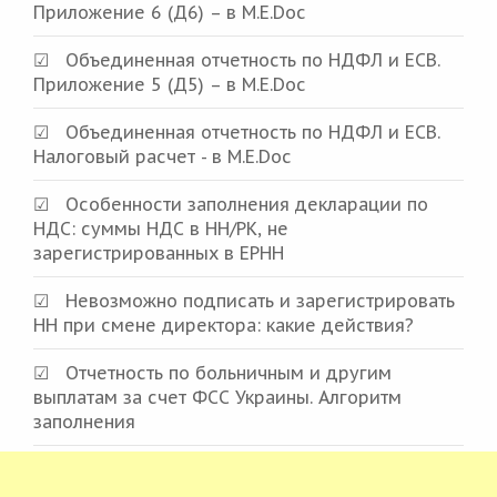
Приложение 6 (Д6) – в M.E.Doc
Объединенная отчетность по НДФЛ и ЕСВ.
Приложение 5 (Д5) – в M.E.Doc
Объединенная отчетность по НДФЛ и ЕСВ.
Налоговый расчет - в M.E.Doc
Особенности заполнения декларации по
НДС: суммы НДС в НН/РК, не
зарегистрированных в ЕРНН
Невозможно подписать и зарегистрировать
НН при смене директора: какие действия?
Отчетность по больничным и другим
выплатам за счет ФСС Украины. Алгоритм
заполнения