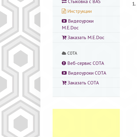
Стыковка с BAS
1.
Инструкции
Видеоуроки
M.E.Doc
Заказать M.E.Doc
СОТА
Веб-сервис СОТА
Видеоуроки СОТА
Заказать СОТА