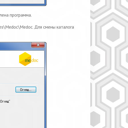
лена программа.
les\Medoc\Medoc. Для смены каталога