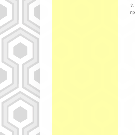
2.
пр