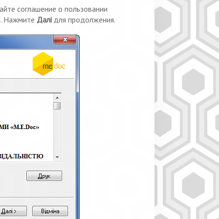
айте соглашение о пользовании
я. Нажмите
Далі
для продолжения.