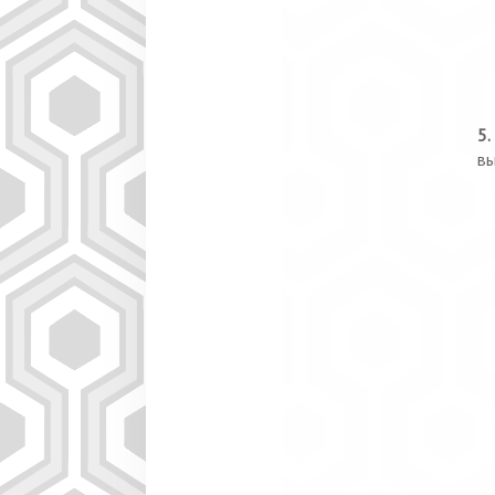
5.
вы