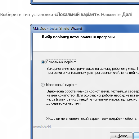
Выберите тип установки
«Локальний варіант»
. Нажмите
Далі
.