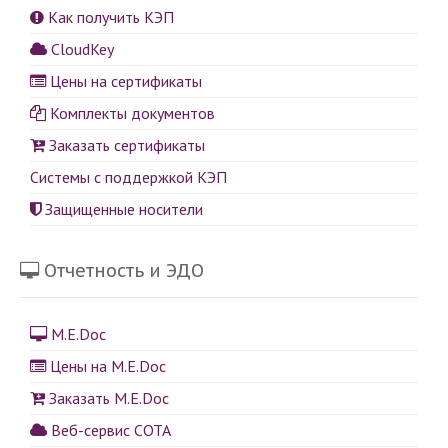
Как получить КЭП
CloudKey
Цены на сертификаты
Комплекты документов
Заказать сертификаты
Системы с поддержкой КЭП
Защищенные носители
Отчетность и ЭДО
M.E.Doc
Цены на M.E.Doc
Заказать M.E.Doc
Веб-сервис СОТА