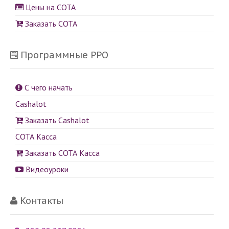
Цены на СОТА
Заказать СОТА
Программные РРО
С чего начать
Cashalot
Заказать Cashalot
СОТА Касса
Заказать СОТА Касса
Видеоуроки
Контакты