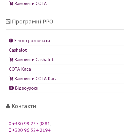
Замовити СОТА
Програмні РРО
З чого розпочати
Cashalot
Замовити Cashalot
СОТА Каса
Замовити СОТА Каса
Відеоуроки
Контакти
+380 98 237 9881
,
+380 96 524 2194