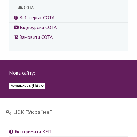
СОТА
Веб-сервіс СОТА
Відеоуроки СОТА
Замовити СОТА
Мова сайту:
ЦСК "Україна"
Як отримати КЕП