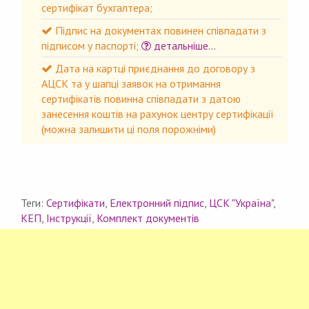
сертифікат бухгалтера;
Підпис на документах повинен співпадати з
підписом у паспорті;
детальніше...
Дата на картці приєднання до договору з
АЦСК та у шапці заявок на отримання
сертифікатів повинна співпадати з датою
занесення коштів на рахунок центру сертифікації
(можна залишити ці поля порожніми)
Теги:
Сертифікати
,
Електронний підпис
,
ЦСК "Україна"
,
КЕП
,
Інструкції
,
Комплект документів