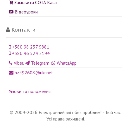
Замовити СОТА Каса
Відеоуроки
Контакти
+380 98 237 9881
,
+380 96 524 2194
Viber
,
Telegram
,
WhatsApp
bz492608@ukr.net
Умови та положення
© 2009-2026 Електронний звіт без проблем! - Твій час.
Усі права захищені.