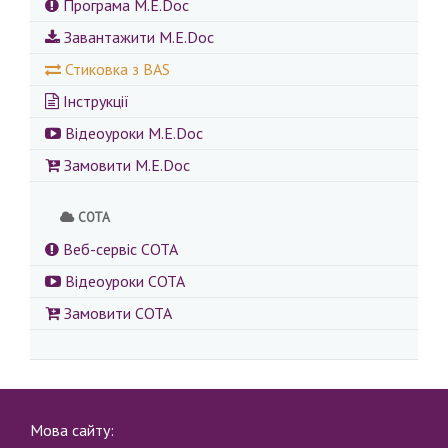
Програма M.E.Doc
Завантажити M.E.Doc
Стиковка з BAS
Інструкції
Відеоуроки M.E.Doc
Замовити M.E.Doc
СОТА
Веб-сервіс СОТА
Відеоуроки СОТА
Замовити СОТА
Мова сайту: