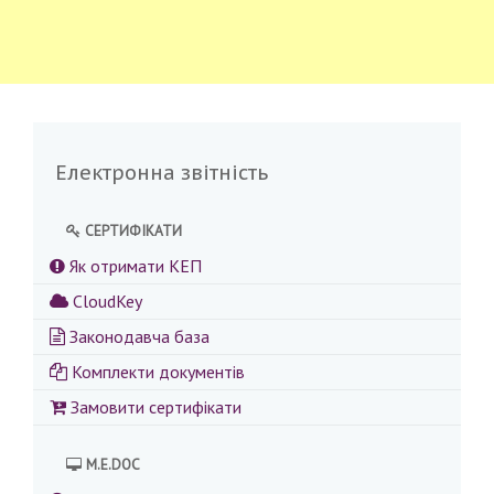
Електронна звітність
СЕРТИФІКАТИ
Як отримати КЕП
CloudKey
Законодавча база
Комплекти документів
Замовити сертифікати
M.E.DOC