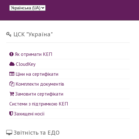
ЦСК "Україна"
Як отримати КЕП
CloudKey
Ціни на сертифікати
Комплекти документів
Замовити сертифікати
Системи з підтримкою КЕП
Захищені носії
Звітність та ЕДО