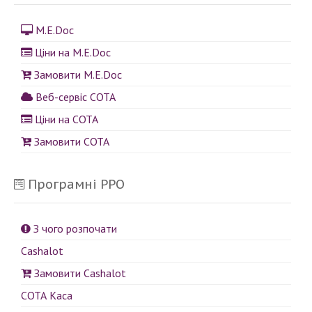
M.E.Doc
Ціни на M.E.Doc
Замовити M.E.Doc
Веб-сервіс СОТА
Ціни на СОТА
Замовити СОТА
Програмні РРО
З чого розпочати
Cashalot
Замовити Cashalot
СОТА Каса