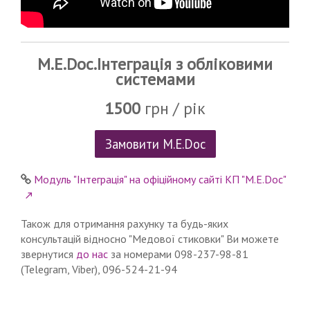
M.E.Doc.Інтеграція з обліковими
системами
1500
грн / рік
Замовити M.E.Doc
Модуль "Інтеграція" на офіційному сайті КП "M.E.Doc"
Також для отримання рахунку та будь-яких
консультацій відносно "Медової стиковки" Ви можете
звернутися
до нас
за номерами 098-237-98-81
(Telegram, Viber), 096-524-21-94