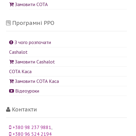
Замовити СОТА
Програмні РРО
З чого розпочати
Cashalot
Замовити Cashalot
СОТА Каса
Замовити СОТА Каса
Відеоуроки
Контакти
+380 98 237 9881
,
+380 96 524 2194