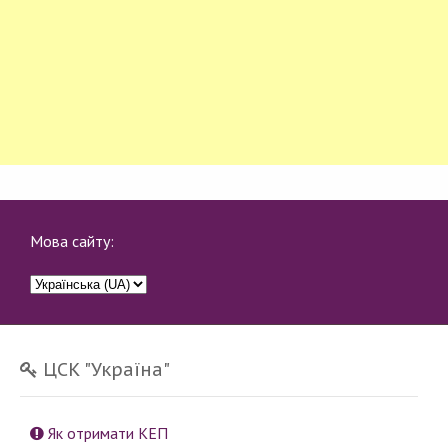
Мова сайту:
ЦСК "Україна"
Як отримати КЕП