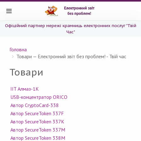
Офіційний партнер мережі крамниць електронних послуг "Твій
Час"
Головна
Товари — Електронний звіт без проблем! - Твій час
Товари
IIT Алмаз-1К
USB-концентратор ORICO
Автор CryptoCard-338
Автор SecureToken 337F
Автор SecureToken 337K
Автор SecureToken 337M
Автор SecureToken 338M